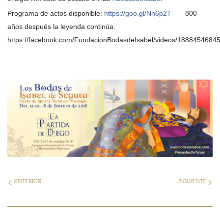
Programa de actos disponible:
https://goo.gl/Nn6p2T
800
años después la leyenda continúa:
https://facebook.com/FundacionBodasdeIsabel/videos/1888454684
ANTERIOR
SIGUIENTE