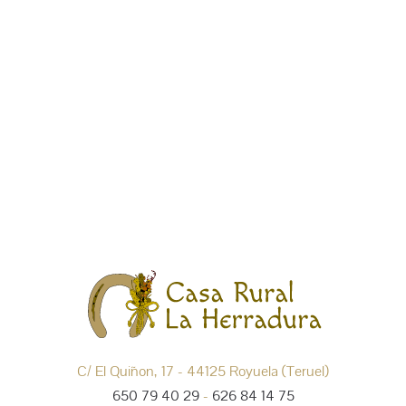
C/ El Quiñon, 17 - 44125 Royuela (Teruel)
650 79 40 29
-
626 84 14 75