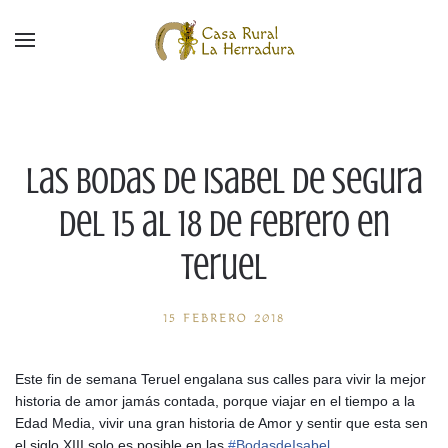
Las Bodas de Isabel de Segura
del 15 al 18 de febrero en
Teruel
15 FEBRERO 2018
Este fin de semana Teruel engalana sus calles para vivir la mejor
historia de amor jamás contada, porque viajar en el tiempo a la
Edad Media, vivir una gran historia de Amor y sentir que esta sen
el siglo XIII solo es posible en las
#
BodasdeIsabel